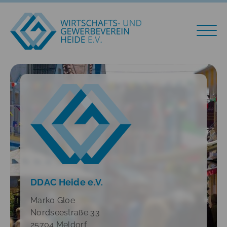
DDAC Heide e.V.
Marko Gloe
Nordseestraße 33
25704 Meldorf