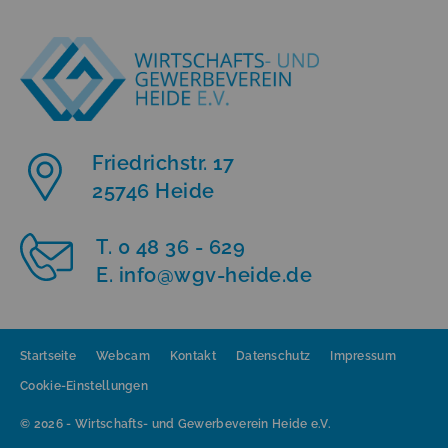
Friedrichstr. 17
25746 Heide
T. 0 48 36 - 629
E. info
@
wgv-heide.de
Startseite
Webcam
Kontakt
Datenschutz
Impressum
Cookie-Einstellungen
© 2026 - Wirtschafts- und Gewerbeverein Heide e.V.