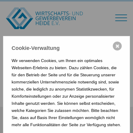
✖
Cookie-Verwaltung
2026
Wir verwenden Cookies, um Ihnen ein optimales
Webseiten-Erlebnis zu bieten. Dazu zählen Cookies, die
Weitere Termine auf:
für den Betrieb der Seite und für die Steuerung unserer
kommerziellen Unternehmensziele notwendig sind, sowie
solche, die lediglich zu anonymen Statistikzwecken, für
https://www.echt-dithmarschen....
Komforteinstellungen oder zur Anzeige personalisierter
Inhalte genutzt werden. Sie können selbst entscheiden,
welche Kategorien Sie zulassen möchten. Bitte beachten
Sie, dass auf Basis Ihrer Einstellungen womöglich nicht
mehr alle Funktionalitäten der Seite zur Verfügung stehen.