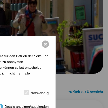
✖
e für den Betrieb der Seite und
ich zu anonymen
ie können selbst entscheiden,
lich nicht mehr alle
zurück zur Übersicht
Notwendig
Details anzeigen/ausblenden