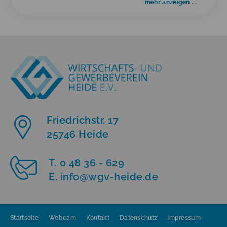
mehr anzeigen ...
Friedrichstr. 17
25746 Heide
T. 0 48 36 - 629
E. info
@
wgv-heide.de
Startseite
Webcam
Kontakt
Datenschutz
Impressum