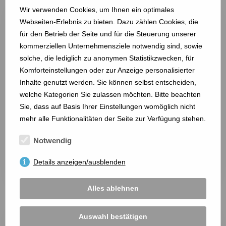
Wir verwenden Cookies, um Ihnen ein optimales
Webseiten-Erlebnis zu bieten. Dazu zählen Cookies, die
für den Betrieb der Seite und für die Steuerung unserer
kommerziellen Unternehmensziele notwendig sind, sowie
solche, die lediglich zu anonymen Statistikzwecken, für
Komforteinstellungen oder zur Anzeige personalisierter
Inhalte genutzt werden. Sie können selbst entscheiden,
welche Kategorien Sie zulassen möchten. Bitte beachten
Sie, dass auf Basis Ihrer Einstellungen womöglich nicht
mehr alle Funktionalitäten der Seite zur Verfügung stehen.
RoKuTec GmbH
Notwendig
Schanzenstr. 22a
Details anzeigen/ausblenden
25746 Heide
mehr anzeigen ...
Alles ablehnen
Auswahl bestätigen