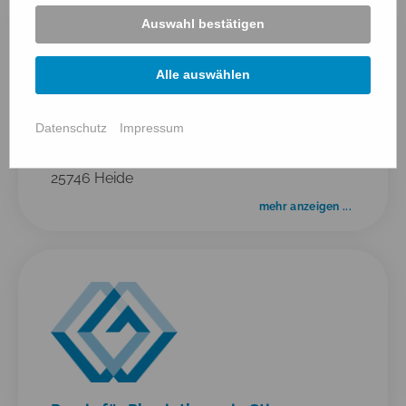
Auswahl bestätigen
Alle auswählen
St. Georg Apotheke
Datenschutz
Impressum
Friedrichstr. 14
25746 Heide
mehr anzeigen ...