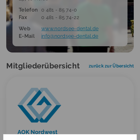
Telefon
0 481 - 85 74-0
Fax
0 481 - 85 74-22
Web
www.nordsee-dental.de
E-Mail
info
@
nordsee-dental.de
Mitgliederübersicht
zurück zur Übersicht
AOK Nordwest