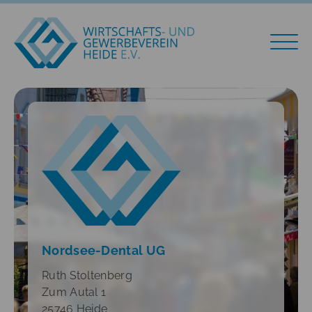
Nordsee-Dental UG
Ruth Stoltenberg
Zum Autal 1
25746 Heide