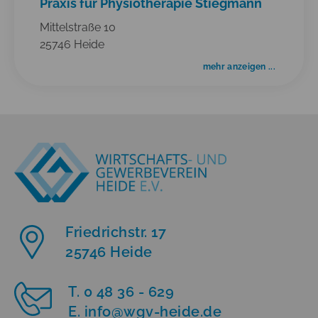
Praxis für Physiotherapie Stiegmann
Mittelstraße 10
25746 Heide
mehr anzeigen ...
Friedrichstr. 17
25746 Heide
T. 0 48 36 - 629
E. info
@
wgv-heide.de