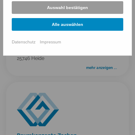
Auswahl bestätigen
Alle auswählen
Alte Gärtnerei Oesterreich
Datenschutz
Impressum
Tivolistraße 22
25746 Heide
mehr anzeigen ...