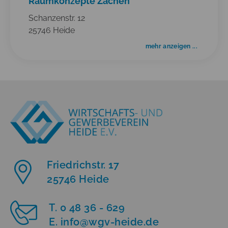
Raumkonzepte Zachen
Schanzenstr. 12
25746 Heide
mehr anzeigen ...
Friedrichstr. 17
25746 Heide
T. 0 48 36 - 629
E. info
@
wgv-heide.de