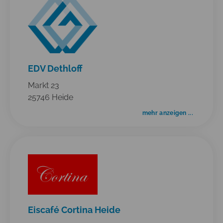
EDV Dethloff
Markt 23
25746 Heide
mehr anzeigen ...
Eiscafé Cortina Heide