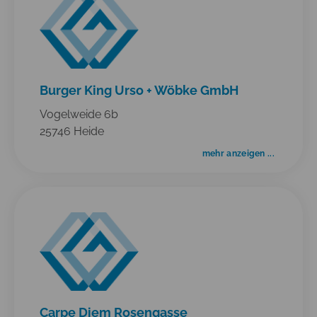
Burger King Urso + Wöbke GmbH
Vogelweide 6b
25746 Heide
mehr anzeigen ...
Carpe Diem Rosengasse