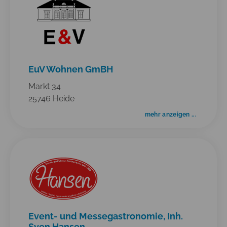
EuV Wohnen GmBH
Markt 34
25746 Heide
mehr anzeigen ...
Event- und Messegastronomie, Inh.
Sven Hansen