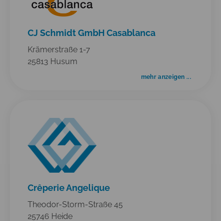
CJ Schmidt GmbH Casablanca
Krämerstraße 1-7
25813 Husum
mehr anzeigen ...
Crêperie Angelique
Theodor-Storm-Straße 45
25746 Heide